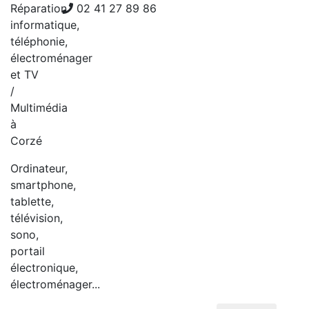
Réparation
02 41 27 89 86
informatique,
téléphonie,
électroménager
et TV
/
Multimédia
à
Corzé
Ordinateur,
smartphone,
tablette,
télévision,
sono,
portail
électronique,
électroménager...