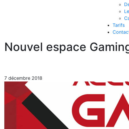
De
L
Ca
Tarifs
Contac
Nouvel espace Gaming
7 décembre 2018