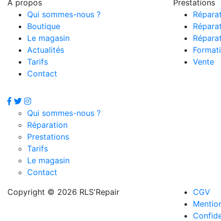
À propos
Prestations
Qui sommes-nous ?
Répara
Boutique
Réparat
Le magasin
Réparat
Actualités
Formati
Tarifs
Vente
Contact
Qui sommes-nous ?
Réparation
Prestations
Tarifs
Le magasin
Contact
Copyright © 2026 RLS'Repair
CGV
Mention
Confide