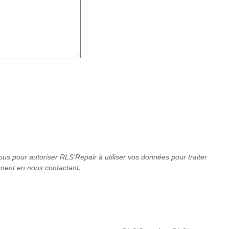
sous pour
autoriser RLS'Repair à utiliser vos données pour traiter
ment en nous contactant
.