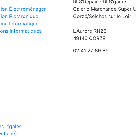
RLS'Repair - RLS'game
tion Électroménager
Galerie Marchande Super U
ion Électronique
Corzé/Seiches sur le Loir
ion Informatique
ons informatiques
L'Aurore RN23
49140 CORZE
02 41 27 89 86
s légales
ntialité