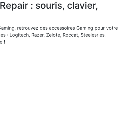
epair : souris, clavier,
Gaming, retrouvez des accessoires Gaming pour votre
es : Logitech, Razer, Zelote, Roccat, Steelesries,
e !