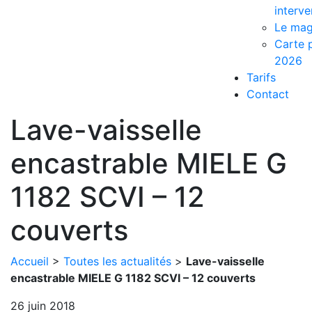
interve
Le mag
Carte p
2026
Tarifs
Contact
Lave-vaisselle
encastrable MIELE G
1182 SCVI – 12
couverts
Accueil
>
Toutes les actualités
>
Lave-vaisselle
encastrable MIELE G 1182 SCVI – 12 couverts
26 juin 2018