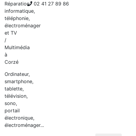
Réparation
02 41 27 89 86
informatique,
téléphonie,
électroménager
et TV
/
Multimédia
à
Corzé
Ordinateur,
smartphone,
tablette,
télévision,
sono,
portail
électronique,
électroménager...