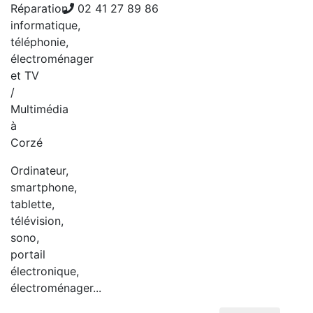
Réparation
02 41 27 89 86
informatique,
téléphonie,
électroménager
et TV
/
Multimédia
à
Corzé
Ordinateur,
smartphone,
tablette,
télévision,
sono,
portail
électronique,
électroménager...