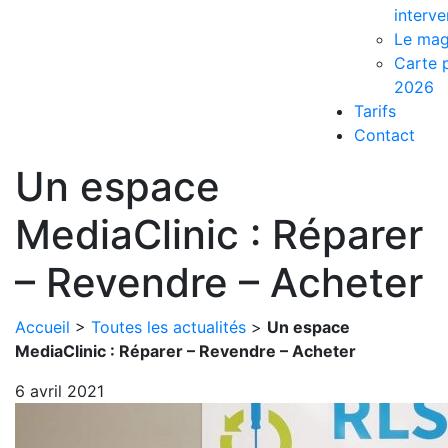
interve
Le mag
Carte p
2026
Tarifs
Contact
Un espace
MediaClinic : Réparer
– Revendre – Acheter
Accueil
>
Toutes les actualités
>
Un espace
MediaClinic : Réparer – Revendre – Acheter
6 avril 2021