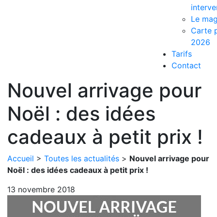
interve
Le mag
Carte p
2026
Tarifs
Contact
Nouvel arrivage pour
Noël : des idées
cadeaux à petit prix !
Accueil
>
Toutes les actualités
>
Nouvel arrivage pour
Noël : des idées cadeaux à petit prix !
13 novembre 2018