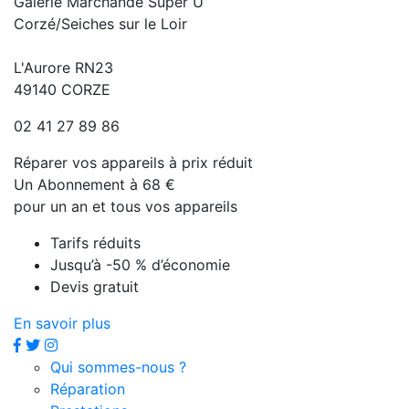
Galerie Marchande Super U
Corzé/Seiches sur le Loir
L'Aurore RN23
49140 CORZE
02 41 27 89 86
Réparer vos appareils à prix réduit
Un Abonnement à 68 €
pour un an et tous vos appareils
Tarifs réduits
Jusqu’à -50 % d’économie
Devis gratuit
En savoir plus
Qui sommes-nous ?
Réparation