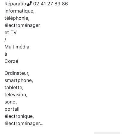
Réparation
02 41 27 89 86
informatique,
téléphonie,
électroménager
et TV
/
Multimédia
à
Corzé
Ordinateur,
smartphone,
tablette,
télévision,
sono,
portail
électronique,
électroménager...